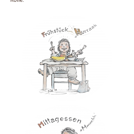
Frühstück
Zeichnung: Sepp Rangger