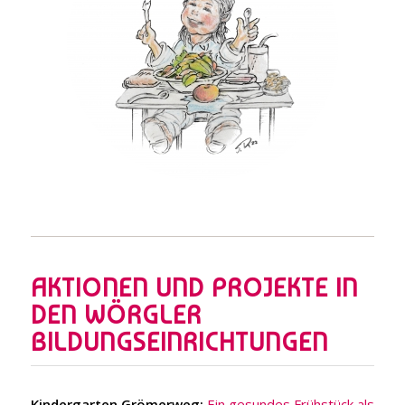
Mittagessen
Zeichnung: Sepp Rangger
AKTIONEN UND PROJEKTE IN
DEN WÖRGLER
BILDUNGSEINRICHTUNGEN
Kindergarten Grömerweg:
Ein gesundes Frühstück als