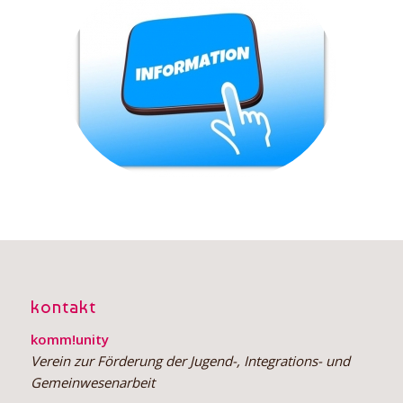
Gesunde Ernährung
Weitere Tipps und Infos
kontakt
komm!unity
Verein zur Förderung der Jugend-, Integrations- und
Gemeinwesenarbeit