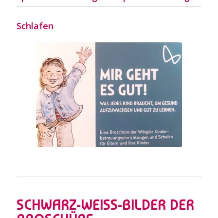
Schlafen
Eltern-Kind-Broschüre
„Mir geht es gut!“
SCHWARZ-WEISS-BILDER DER B