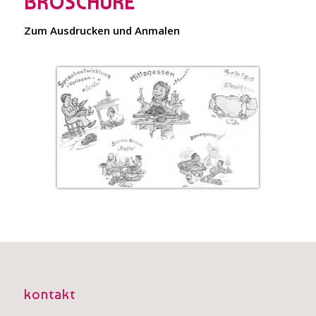
ROSCHÜRE
Zum Ausdrucken und Anmalen
Zum Ausmalen
Die Bilder der Broschüre
in schwarz-weiß
kontakt