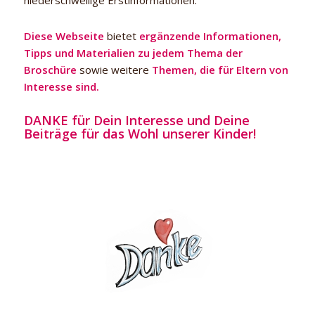
Diese Webseite
bietet
ergänzende Informationen,
Tipps und Materialien zu jedem Thema der
Broschüre
sowie weitere
Themen, die für Eltern von
Interesse sind.
DANKE für Dein Interesse und Deine
Beiträge für das Wohl unserer Kinder!
DANKE für
Dein Interesse
und Deine
Beiträge für
das Wohl
unserer